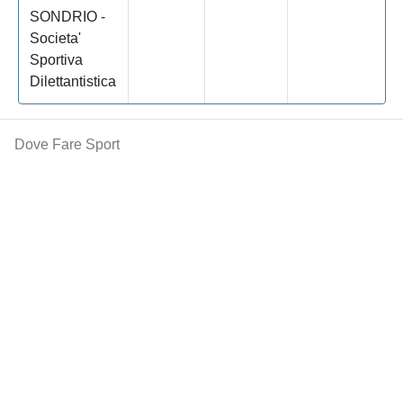
SONDRIO -
Societa'
Sportiva
Dilettantistica
Dove Fare Sport