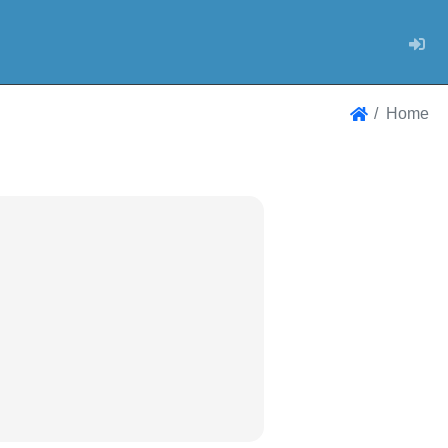
Log
Home
Home