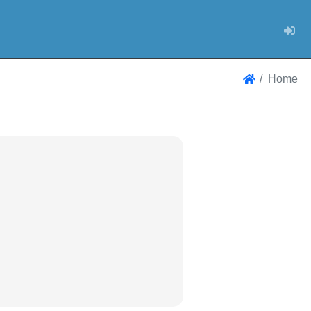
Log
Home
Home