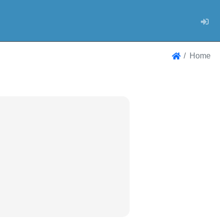
Log
Home
Home