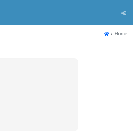
Log
Home
Home