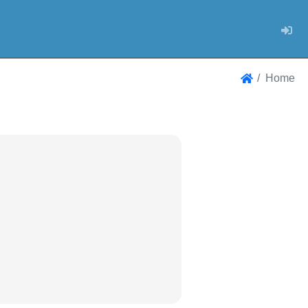
Log
Home
Home