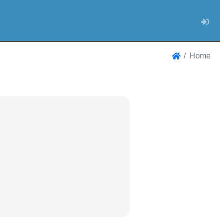
Log
Home
Home