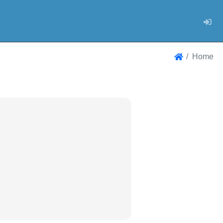
Log
Home
Home