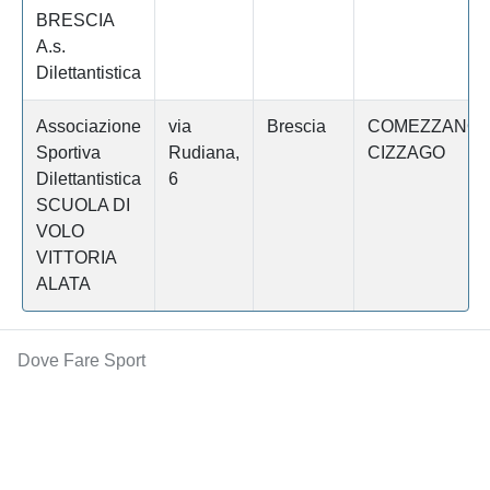
BRESCIA
A.s.
Dilettantistica
Associazione
via
Brescia
COMEZZANO
Sportiva
Rudiana,
CIZZAGO
Dilettantistica
6
SCUOLA DI
VOLO
VITTORIA
ALATA
Dove Fare Sport